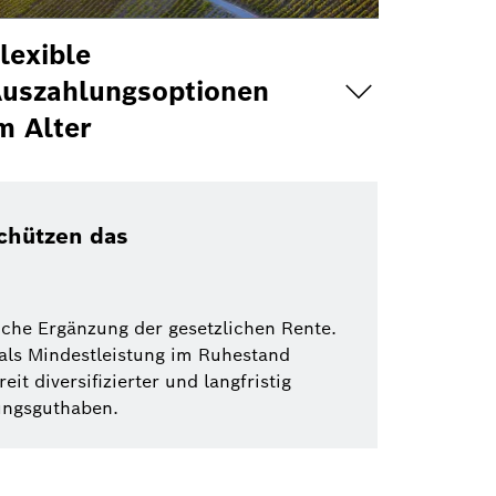
lexible
uszahlungsoptionen
m Alter
schützen das
che Ergänzung der gesetzlichen Rente.
als Mindestleistung im Ruhestand
eit diversifizierter und langfristig
gungsguthaben.