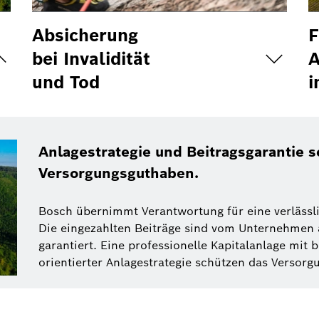
Absicherung
F
bei Invalidität
A
und Tod
i
Anlagestrategie und Beitragsgarantie 
Versorgungsguthaben.
Bosch übernimmt Verantwortung für eine verlässli
Die eingezahlten Beiträge sind vom Unternehmen 
garantiert. Eine professionelle Kapitalanlage mit br
orientierter Anlagestrategie schützen das Versor