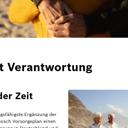
t Verantwortung
er Zeit
ungsfähigste Ergänzung der
Bosch Vorsorgeplan einen