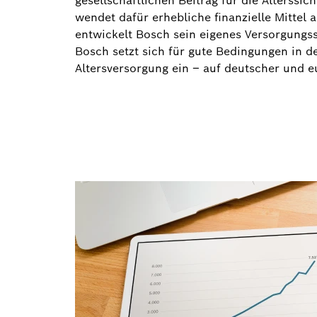
gesellschaftlichen Beitrag für die Alterssi
wendet dafür erhebliche finanzielle Mittel
entwickelt Bosch sein eigenes Versorgungs
Bosch setzt sich für gute Bedingungen in de
Altersversorgung ein – auf deutscher und 