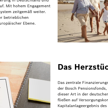
cherung in Deutschland und
 auf. Mit hohem Engagement
system zeitgemäß weiter.
r betrieblichen
europäischer Ebene.
Das Herzstü
Das zentrale Finanzierung
der Bosch Pensionsfonds, 
dieser Art in der deutsche
fließen auf Versorgungsko
Kapitalanlageergebnis des