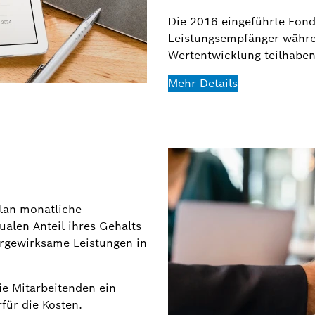
Die 2016 eingeführte Fond
Leistungsempfänger währe
Wertentwicklung teilhaben
Mehr Details
lan monatliche
ualen Anteil ihres Gehalts
orgewirksame Leistungen in
ie Mitarbeitenden ein
für die Kosten.