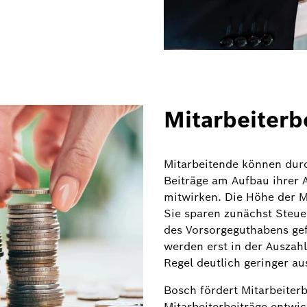
Mitarbeiterb
Mitarbeitende können dur
Beiträge am Aufbau ihrer 
mitwirken. Die Höhe der Mi
Sie sparen zunächst Steu
des Vorsorgeguthabens gef
werden erst in der Auszah
Regel deutlich geringer au
Bosch fördert Mitarbeiter
Mitarbeiterbeiträge entwic