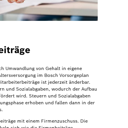
eiträge
ch Umwandlung von Gehalt in eigene
Altersversorgung im Bosch Vorsorgeplan
tarbeiterbeiträge ist jederzeit änderbar.
ern und Sozialabgaben, wodurch der Aufbau
ördert wird. Steuern und Sozialabgaben
lungsphase erhoben und fallen dann in der
s.
beiträge mit einem Firmenzuschuss. Die
keln sich wie die Firmenbeiträge